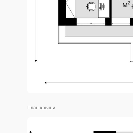
План крыши