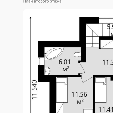
План второго этажа