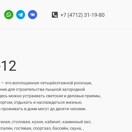
+7 (4712) 31-19-80
-12
2 — это воплощенная четырёхэтажной роскоши,
ние для строительства пышной загородной
десь можно устраивать светские и деловые приемы,
ортом, отдыхать и наслаждаться жизнью.
проживать в доме могут до десяти человек.
тиная, столовая, кухня, кабинет, каминный зал,
спален, гостевая, спортзал, бассейн, сауна, ,