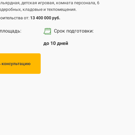
льярдная, детская игровая, комната персонала, 6
ардеробных, кладовые и техпомещения.
оительства от:
13 400 000 руб.
 площадь:
Срок подготовки
:
до 10 дней
ь консультацию