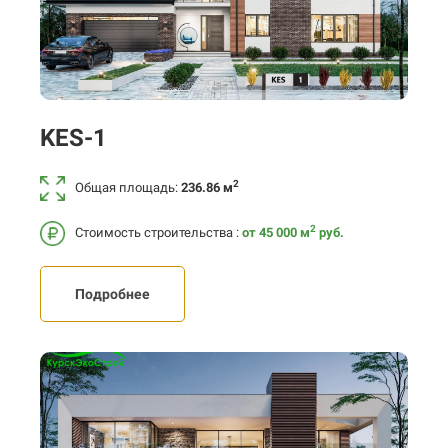
KES-1
2
Общая площадь:
236.86 м
2
Стоимость строительства :
от 45 000
м
руб.
Подробнее