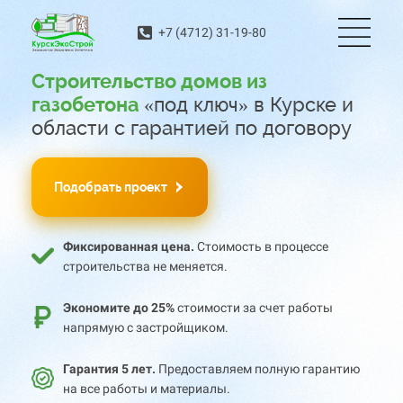
+7 (4712) 31-19-80
Строительство домов из
газобетона
«под ключ» в Курске и
области с гарантией по договору
Подобрать проект
Фиксированная цена.
Стоимость в процессе
строительства не меняется.
Экономите до 25%
стоимости за счет работы
напрямую с застройщиком.
Гарантия 5 лет
.
Предоставляем полную гарантию
на все работы и материалы.