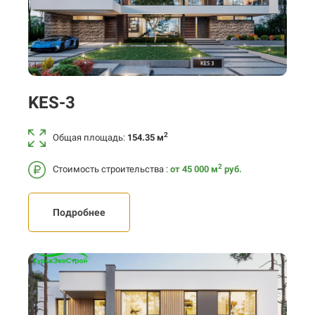
KES-3
2
Общая площадь:
154.35 м
2
Стоимость строительства :
от 45 000
м
руб.
Подробнее