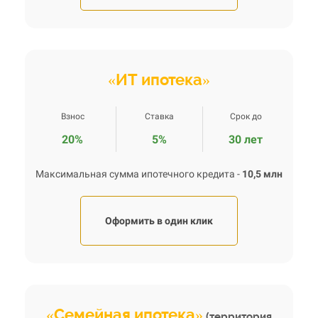
«ИТ ипотека»
Взнос
Ставка
Срок до
20%
5%
30 лет
Максимальная сумма ипотечного кредита -
10
,5 млн
Оформить в один клик
«Семейная ипотека»
(территория