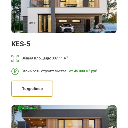
KES-5
2
Общая площадь:
337.11 м
2
Стоимость строительства :
от 45 000
м
руб.
Подробнее