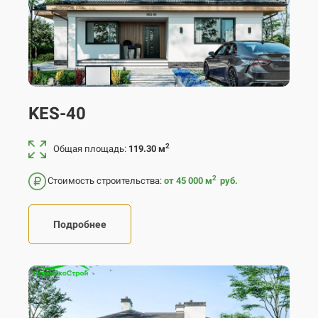
KES-40
2
Общая площадь:
119.30 м
2
Стоимость строительства:
от 45 000
м
руб.
Подробнее