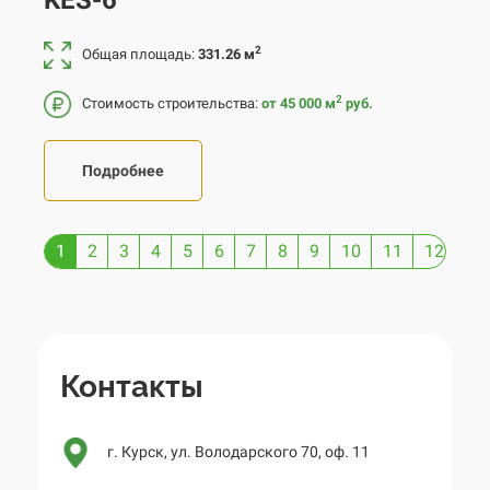
2
Общая площадь:
331.26 м
2
Стоимость строительства:
от 45 000
м
руб.
Подробнее
1
2
3
4
5
6
7
8
9
10
11
12
13
Контакты
г. Курск, ул. Володарского 70, оф. 11