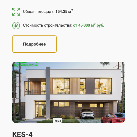
2
Общая площадь:
154.35 м
2
Стоимость строительства:
от 45 000
м
руб.
Подробнее
KES-4