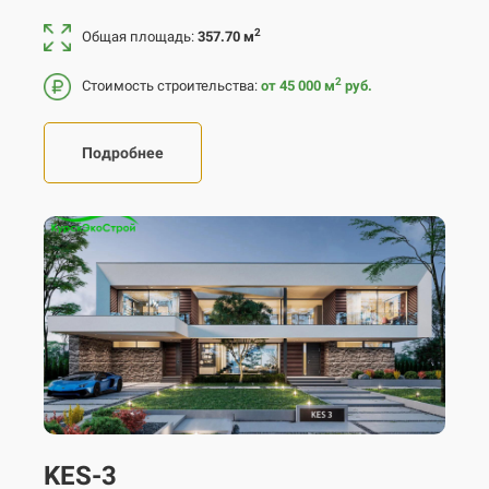
2
Общая площадь:
357.70 м
2
Стоимость строительства:
от 45 000
м
руб.
Подробнее
KES-3