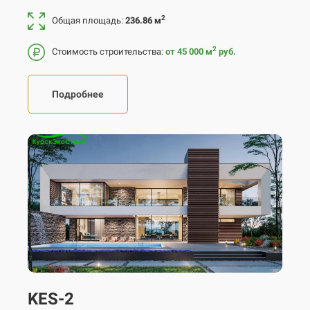
2
Общая площадь:
236.86 м
2
Стоимость строительства:
от 45 000
м
руб.
Подробнее
KES-2