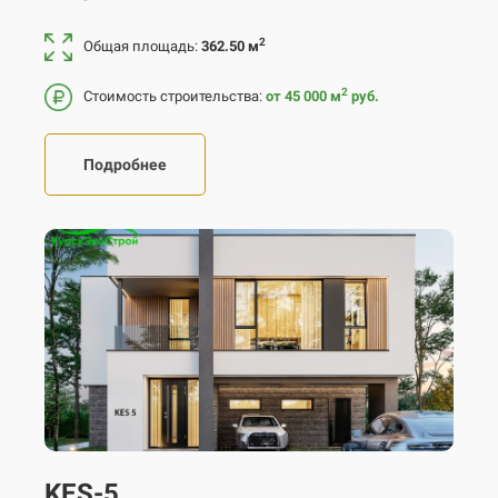
2
Общая площадь:
362.50 м
2
Стоимость строительства:
от 45 000
м
руб.
Подробнее
KES-5