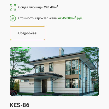
2
Общая площадь:
298.40 м
2
Стоимость строительства:
от 45 000
м
руб.
Подробнее
KES-86