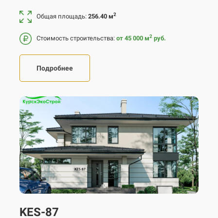
2
Общая площадь:
256.40 м
2
Стоимость строительства:
от 45 000
м
руб.
Подробнее
KES-87