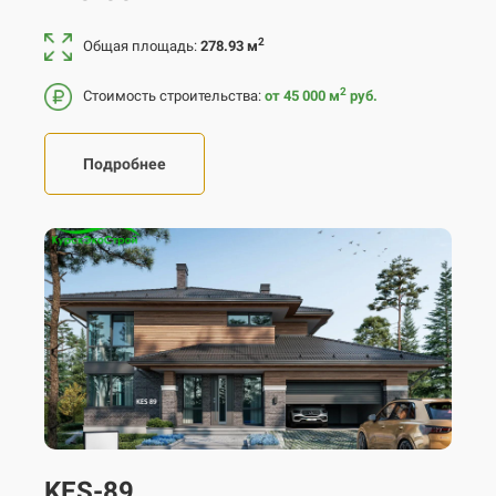
2
Общая площадь:
278.93 м
2
Стоимость строительства:
от 45 000
м
руб.
Подробнее
KES-89