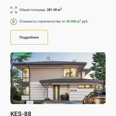
2
Общая площадь:
281.00 м
2
Стоимость строительства:
от 45 000
м
руб.
Подробнее
KES-88