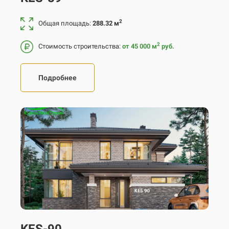
2
Общая площадь:
288.32 м
2
Стоимость строительства:
от 45 000
м
руб.
Подробнее
KES-90