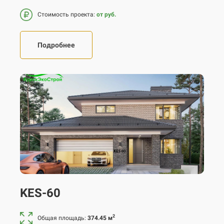
Стоимость проекта:
от руб.
Подробнее
KES-60
2
Общая площадь:
374.45 м