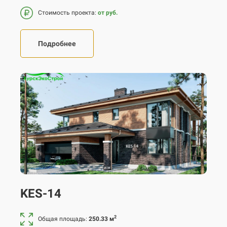
Стоимость проекта:
от руб.
Подробнее
KES-14
2
Общая площадь:
250.33 м