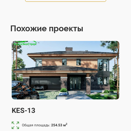
Похожие проекты
KES-13
2
Общая площадь:
254.53 м