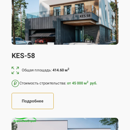
KES-58
2
Общая площадь:
414.60 м
2
Стоимость строительства:
от 45 000
м
руб.
Подробнее