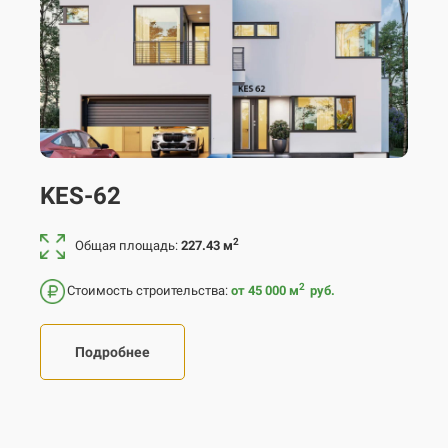
KES-62
2
Общая площадь:
227.43 м
2
Стоимость строительства:
от 45 000
м
руб.
Подробнее