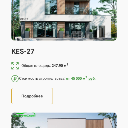
KES-27
2
Общая площадь:
247.90 м
2
Стоимость строительства:
от 45 000
м
руб.
Подробнее