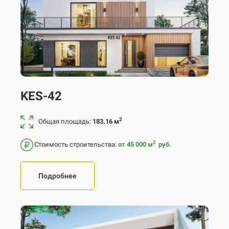
KES-42
2
Общая площадь:
183.16 м
2
Стоимость строительства:
от 45 000
м
руб.
Подробнее