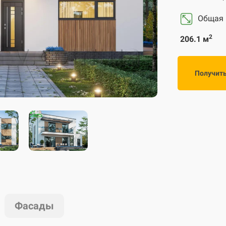
Общая
2
206.1 м
Получит
Фасады