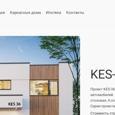
ция
Каркасные дома
Ипотека
Контакты
KES
Проект KES-36
автомобилей. 
столовая, 4 сп
Серия проекта
Стоимость стр