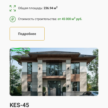
2
Общая площадь:
236.94 м
2
Стоимость строительства:
от 45 000
м
руб.
Подробнее
KES-45