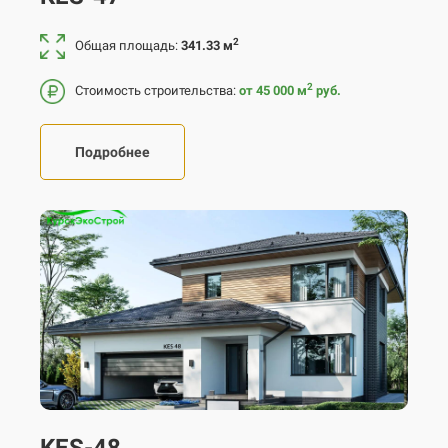
2
Общая площадь:
341.33 м
2
Стоимость строительства:
от 45 000
м
руб.
Подробнее
KES-48