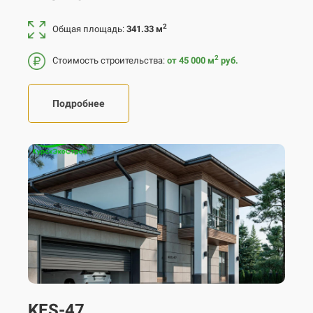
2
Общая площадь:
341.33 м
2
Стоимость строительства:
от 45 000
м
руб.
Подробнее
KES-47