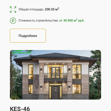
2
Общая площадь:
230.52 м
2
Стоимость строительства:
от 45 000
м
руб.
Подробнее
KES-46