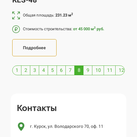
2
Общая площадь:
231.23 м
2
Стоимость строительства:
от 45 000
м
руб.
Подробнее
1
2
3
4
5
6
7
8
9
10
11
12
13
Контакты
г. Курск, ул. Володарского 70, оф. 11