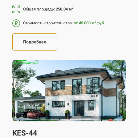
2
Общая площадь:
258.04 м
2
Стоимость строительства:
от 45 000
м
руб.
Подробнее
KES-44