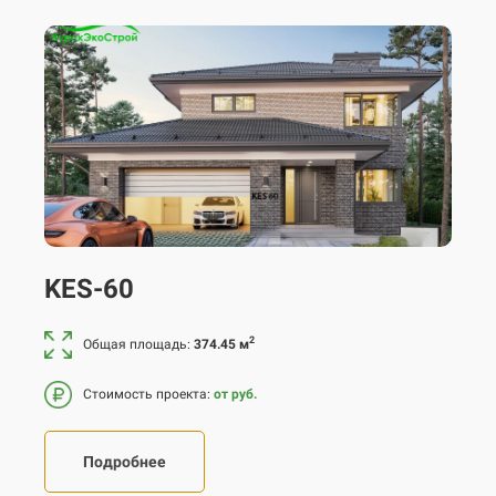
KES-60
2
Общая площадь:
374.45 м
Стоимость проекта:
от руб.
Подробнее