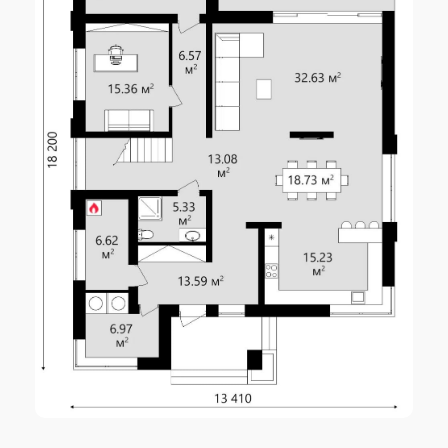
2
Площадь 2 этажа
123.10 м
2
Жилая площадь
136.00 м
Габариты
13.41 x 18.20 м
Высота 1 этажа
3.20 м
Высота 2 этажа
3.00 м
2
Площадь застройки
237.00 м