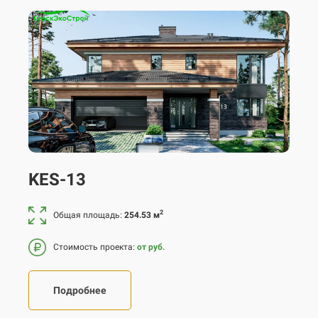
KES-13
2
Общая площадь:
254.53 м
Стоимость проекта:
от руб.
Подробнее