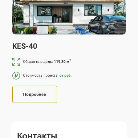
KES-40
2
Общая площадь:
119.30 м
Стоимость проекта:
от руб.
Подробнее
Контакты