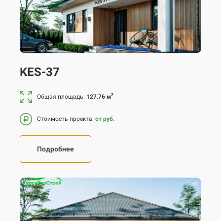
KES-37
2
Общая площадь:
127.76 м
Стоимость проекта:
от руб.
Подробнее