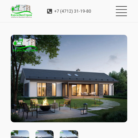
+7 (4712) 31-19-80