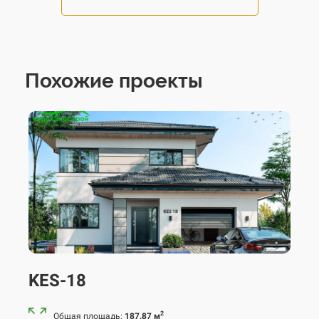
Похожие проекты
KES-18
2
Общая площадь:
187.87 м