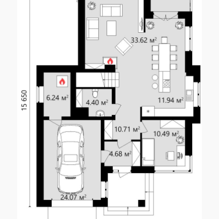
2
Площадь 2 этажа
88.50 м
2
Жилая площадь
95.48 м
Габариты
11.85 x 15.65 м
Высота 1 этажа
2.90 м
Высота 2 этажа
2.60 м
2
Площадь застройки
193.47 м