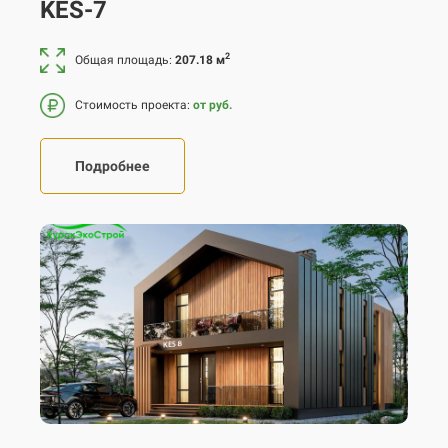
KES-7
2
Общая площадь:
207.18 м
Стоимость проекта:
от руб.
Подробнее