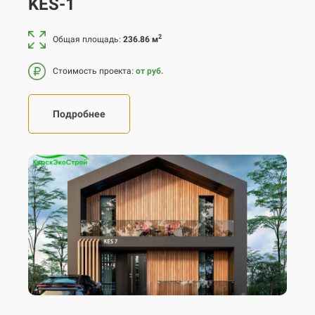
KES-1
2
Общая площадь:
236.86 м
Стоимость проекта:
от руб.
Подробнее