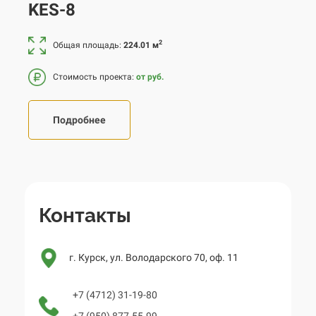
KES-8
2
Общая площадь:
224.01 м
Стоимость проекта:
от руб.
Подробнее
Контакты
г. Курск, ул. Володарского 70, оф. 11
+7 (4712) 31-19-80
+7 (950) 877-55-99