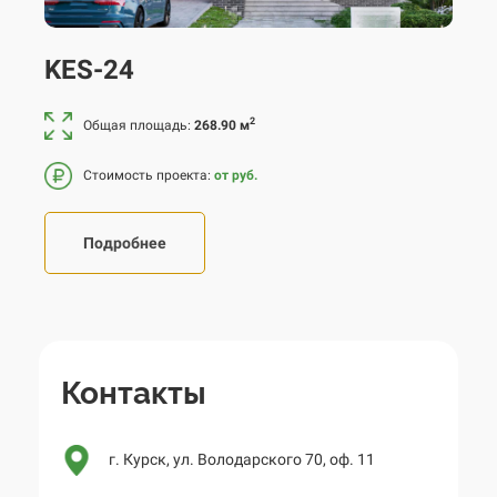
KES-24
2
Общая площадь:
268.90 м
Стоимость проекта:
от руб.
Подробнее
Контакты
г. Курск, ул. Володарского 70, оф. 11