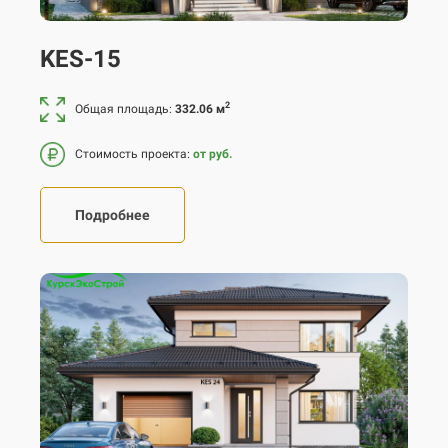
KES-15
2
Общая площадь:
332.06 м
Стоимость проекта:
от руб.
Подробнее