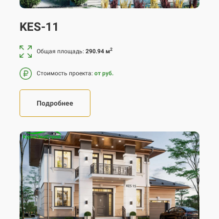
KES-11
2
Общая площадь:
290.94 м
Стоимость проекта:
от руб.
Подробнее