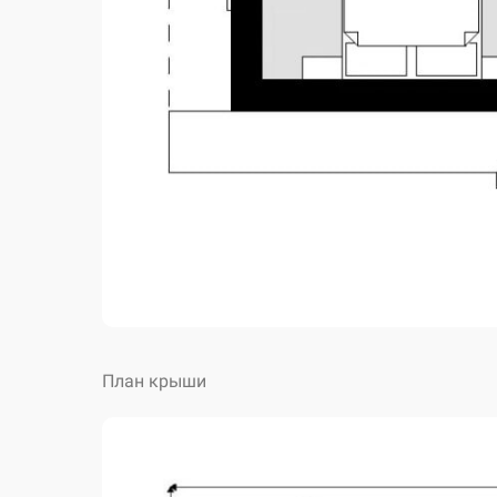
План крыши