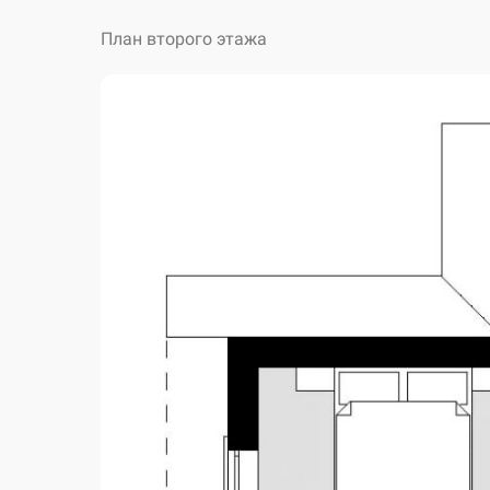
План второго этажа