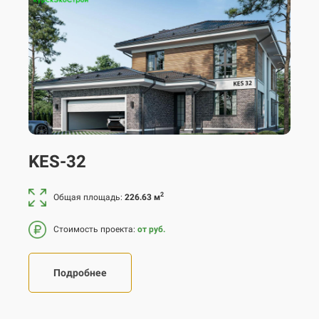
KES-32
2
Общая площадь:
226.63 м
Стоимость проекта:
от руб.
Подробнее