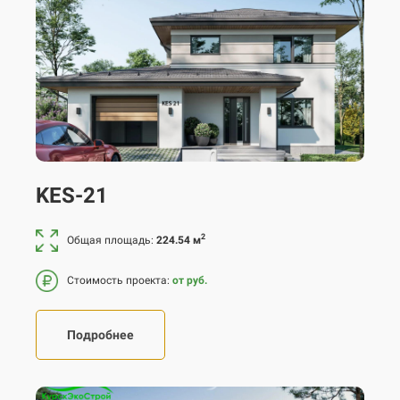
KES-21
2
Общая площадь:
224.54 м
Стоимость проекта:
от руб.
Подробнее