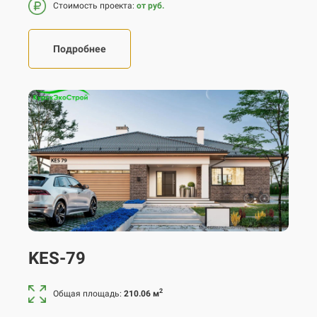
Стоимость проекта:
от руб.
Подробнее
KES-79
2
Общая площадь:
210.06 м