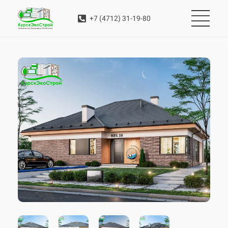
+7 (4712) 31-19-80