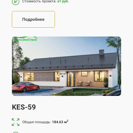
Стоимость проекта:
от руб.
Подробнее
KES-59
2
Общая площадь:
184.63 м