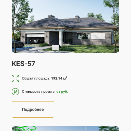
KES-57
2
Общая площадь:
192.14 м
Стоимость проекта:
от руб.
Подробнее