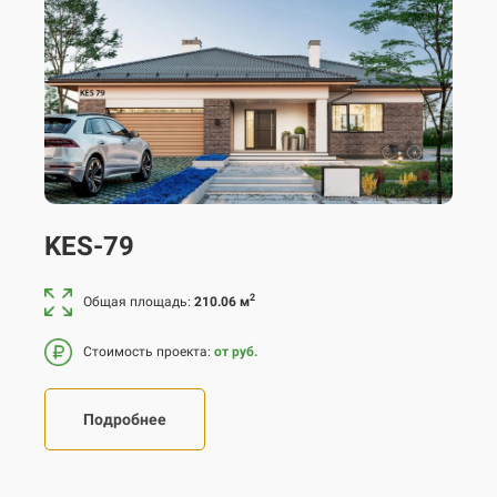
KES-79
2
Общая площадь:
210.06 м
Стоимость проекта:
от руб.
Подробнее