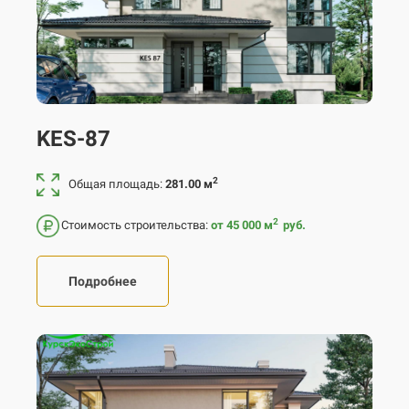
KES-87
2
Общая площадь:
281.00 м
2
Стоимость строительства:
от 45 000
м
руб.
Подробнее