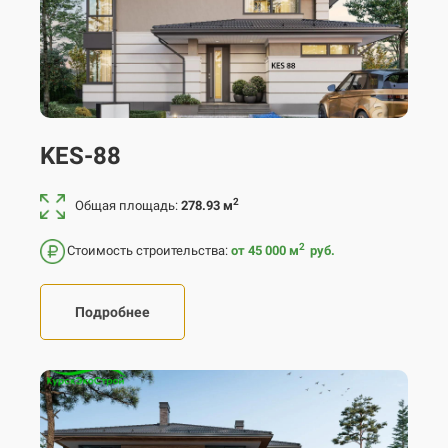
KES-88
2
Общая площадь:
278.93 м
2
Стоимость строительства:
от 45 000
м
руб.
Подробнее