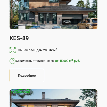
KES-89
2
Общая площадь:
288.32 м
2
Стоимость строительства:
от 45 000
м
руб.
Подробнее