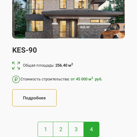
KES-90
2
Общая площадь:
256.40 м
2
Стоимость строительства:
от 45 000
м
руб.
Подробнее
1
2
3
4